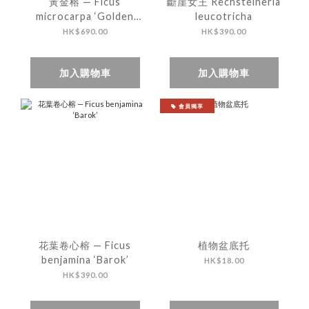
黃金榕 — Ficus
斷崖女王 Rechsteineria
microcarpa ‘Golden
leucotricha
Leaves’
HK$690.00
HK$390.00
加入購物車
加入購物車
會員獨享
花葉卷心榕 — Ficus
植物盆底托
benjamina ‘Barok’
HK$18.00
HK$390.00