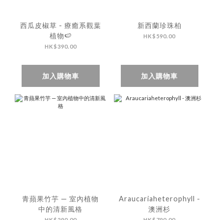
西瓜皮椒草 - 療癒系觀葉
新西蘭珍珠柏
植物🍉
HK$590.00
HK$390.00
加入購物車
加入購物車
青蘋果竹芋 — 室內植物
Araucariaheterophyll -
中的清新風格
澳洲杉
HK$290.00
HK$790.00