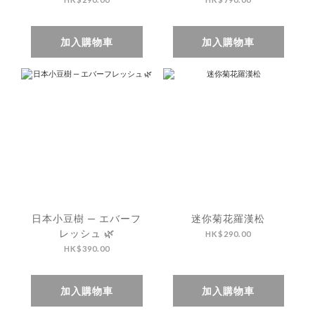
加入購物車
加入購物車
日本小豆樹 — エバーフ
迷你菊花羅漢松
レッシュ 🌿
HK$290.00
HK$390.00
加入購物車
加入購物車