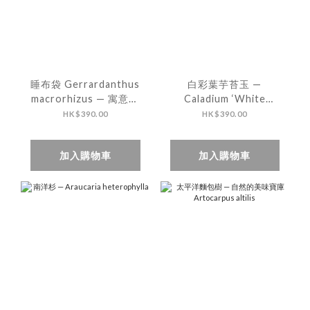
睡布袋 Gerrardanthus
白彩葉芋苔玉 —
macrorhizus — 寓意財
Caladium ‘White
富穩固
Christmas’
HK$390.00
HK$390.00
加入購物車
加入購物車