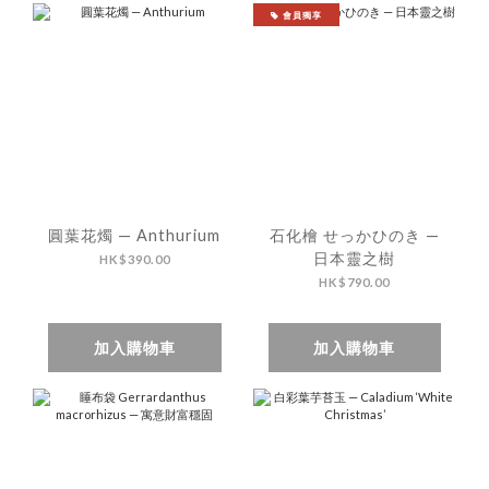
會員獨享
圓葉花燭 — Anthurium
石化檜 せっかひのき —
日本靈之樹
HK$390.00
HK$790.00
加入購物車
加入購物車