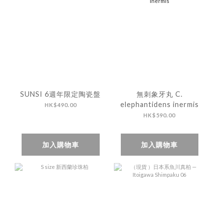
SUNSI 6週年限定陶瓷盤
無刺象牙丸 C.
elephantidens inermis
HK$490.00
HK$590.00
加入購物車
加入購物車