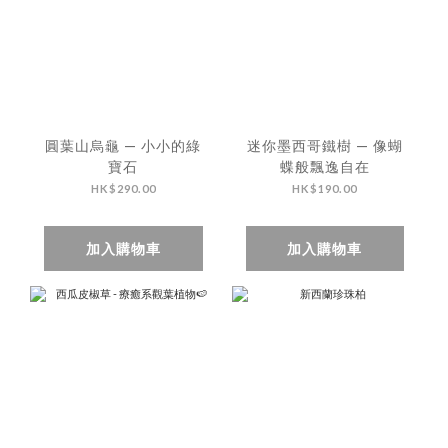
圓葉山烏龜 — 小小的綠
迷你墨西哥鐵樹 — 像蝴
寶石
蝶般飄逸自在
HK$290.00
HK$190.00
加入購物車
加入購物車