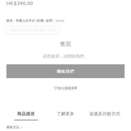
HK$290.00
顏色
: 荷蘭山谷百合 (鈴蘭) 盆闊：10cm
荷蘭山谷百合 (鈴蘭) 盆闊：10cm
售完
若想購買，請聯絡我們。
聯絡我們
加入追蹤清單
商品描述
了解更多
送貨及付款方式
養殖方法 ：