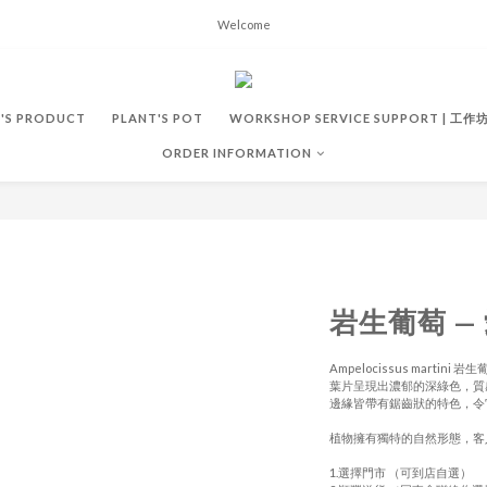
Welcome
'S PRODUCT
PLANT'S POT
WORKSHOP SERVICE SUPPORT | 工
ORDER INFORMATION
岩生葡萄 —
Ampelocissus martini 岩生
葉片呈現出濃郁的深綠色，質
邊緣皆帶有鋸齒狀的特色，令
植物擁有獨特的自然形態，客
1.選擇門市 （可到店自選）