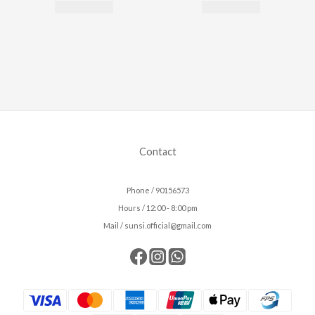
Contact
Phone / 90156573
Hours / 12:00 - 8:00 pm
Mail / sunsi.official@gmail.com