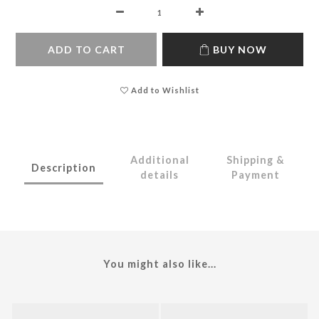
ADD TO CART
BUY NOW
Add to Wishlist
Additional
Shipping &
Description
details
Payment
You might also like...