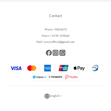
Contact
Phone / 90156573
Hours / 12:00 - 8:00 pm
Mail / sunsi.official@gmail.com
English