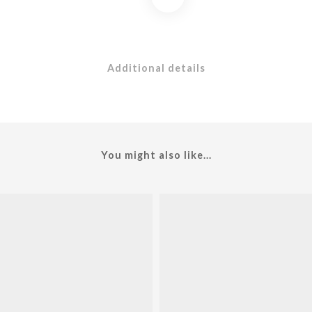
Additional details
You might also like...