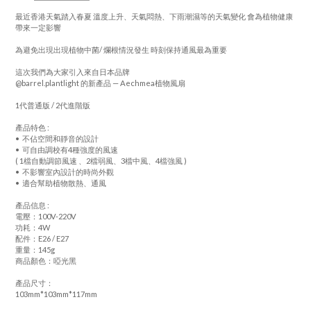
最近香港天氣踏入春夏 溫度上升、天氣悶熱、下雨潮濕等的天氣變化 會為植物健康
帶來一定影響
為避免出現出現植物中菌/ 爛根情況發生 時刻保持通風最為重要
這次我們為大家引入來自日本品牌
@barrel.plantlight 的新產品 — Aechmea植物風扇
1代普通版 / 2代進階版
產品特色 :
•⁠ ⁠不佔空間和靜音的設計
•⁠ ⁠可自由調校有4種強度的風速
( 1檔自動調節風速 、2檔弱風、3檔中風、4檔強風 )
•⁠ ⁠不影響室內設計的時尚外觀
•⁠ ⁠適合幫助植物散熱、通風
產品信息 :
電壓：100V-220V
功耗：4W
配件：E26 / E27
重量：145g
商品顏色：啞光黑
產品尺寸：
103mm*103mm*117mm