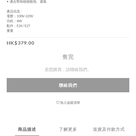
•⁠  ⁠適合幫助植物散熱、通風
產品信息 : 
電壓：100V-220V 
功耗：4W 
配件：E26 / E27
重量
HK$379.00
售完
若想購買，請聯絡我們。
聯絡我們
加入追蹤清單
商品描述
了解更多
送貨及付款方式